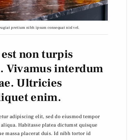
eugiat pretium nibh ipsum consequat nisl vel.
est non turpis
. Vivamus interdum
ae. Ultricies
aliquet enim.
etur adipiscing elit, sed do eiusmod tempor
 aliqua. Habitasse platea dictumst quisque
ue massa placerat duis. Id nibh tortor id