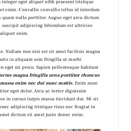
s integer eget aliquet nibh praesent tristique
uet enim. Convallis convallis tellus id interdum
iam quam nulla porttitor. Augue eget arcu dictum
l suscipit adipiscing bibendum est ultricies
 aliquet enim.
. Nullam non nisi est sit amet facilisis magna
uris in aliquam sem fringilla ut morbi
ien eget mi proin. Sapien pellentesque habitant
lectus magna fringilla urna porttitor rhoncus
 massa enim nec dui nunc mattis.
Enim nunc
titor eget dolor. Arcu ac tortor dignissim
ros in cursus turpis massa tincidunt dui. Mi sit
c adipiscing tristique risus nec feugiat in
amet dictum sit amet justo donec enim.