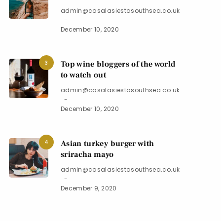
admin@casalasiestasouthsea.co.uk
December 10, 2020
3
Top wine bloggers of the world
to watch out
admin@casalasiestasouthsea.co.uk
December 10, 2020
4
Asian turkey burger with
sriracha mayo
admin@casalasiestasouthsea.co.uk
December 9, 2020