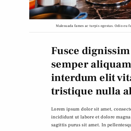
Malesuada fames ac turpis egestas. Odio eu f
Fusce dignissim 
semper aliquam
interdum elit vit
tristique nulla 
Lorem ipsum dolor sit amet, consect
incididunt ut labore et dolore magna
sagittis purus sit amet. In pellentesq