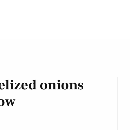
elized onions
low