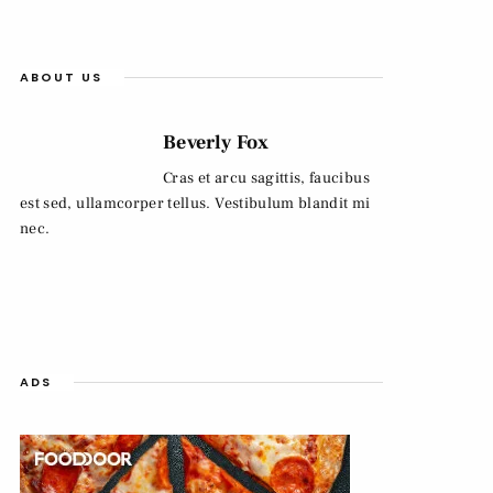
ABOUT US
Beverly Fox
Cras et arcu sagittis, faucibus
est sed, ullamcorper tellus. Vestibulum blandit mi
nec.
ADS