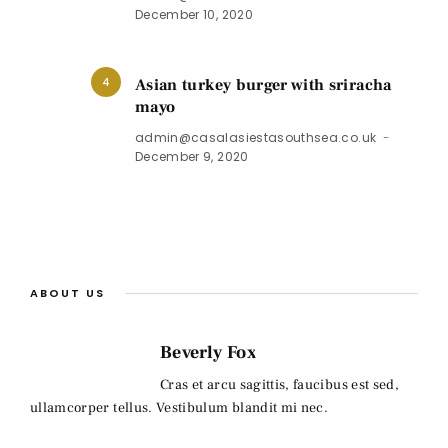
December 10, 2020
4
Asian turkey burger with sriracha
mayo
admin@casalasiestasouthsea.co.uk
December 9, 2020
ABOUT US
Beverly Fox
Cras et arcu sagittis, faucibus est sed,
ullamcorper tellus. Vestibulum blandit mi nec.