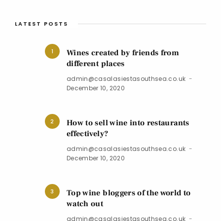
LATEST POSTS
1
Wines created by friends from
different places
admin@casalasiestasouthsea.co.uk
December 10, 2020
2
How to sell wine into restaurants
effectively?
admin@casalasiestasouthsea.co.uk
December 10, 2020
3
Top wine bloggers of the world to
watch out
admin@casalasiestasouthsea.co.uk