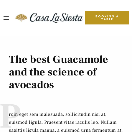
BOOKING A
TABLE
The best Guacamole
and the science of
avocados
P
roin eget sem malesuada, sollicitudin nisi at,
euismod ligula. Praesent vitae iaculis leo. Nullam
sagittis ligula magna, a euismod urna fermentum at.