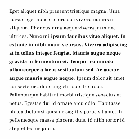
Eget aliquet nibh praesent tristique magna. Urna
cursus eget nunc scelerisque viverra mauris in
aliquam. Rhoncus urna neque viverra justo nec
ultrices.
Nunc mi ipsum faucibus vitae aliquet. In
est ante in nibh mauris cursus. Viverra adipiscing
at in tellus integer feugiat. Mauris augue neque
gravida in fermentum et. Tempor commodo
ullamcorper a lacus vestibulum sed. Ac auctor
augue mauris augue neque.
Ipsum dolor sit amet
consectetur adipiscing elit duis tristique.
Pellentesque habitant morbi tristique senectus et
netus. Egestas dui id ornare arcu odio. Habitasse
platea dictumst quisque sagittis purus sit amet. In
pellentesque massa placerat duis. Id nibh tortor id
aliquet lectus proin.