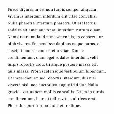
Fusce dignissim est non turpis semper aliquam.
Vivamus interdum interdum elit vitae convallis.
Nulla pharetra interdum pharetra. Ut est lectus,
sodales sit amet auctor at, interdum rutrum quam.
Nam ornare nulla id nunc venenatis, in consectetur
nibh viverra. Suspendisse dapibus neque purus, et
suscipit mauris consectetur vitae. Donec
condimentum, diam eget sodales interdum, velit
turpis lobortis arcu, tristique posuere massa elit
quis massa. Proin scelerisque vestibulum bibendum.
Ut imperdiet, ex sed lobortis interdum, dui nisi
viverra nisl, nec auctor leo augue id dolor. Nulla
gravida varius sem mollis convallis. Etiam in turpis
condimentum, laoreet tellus vitae, ultrices erat.
Phasellus porttitor non nisi et tristique.