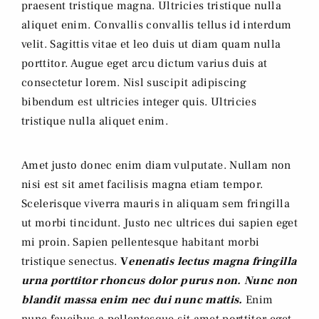
praesent tristique magna. Ultricies tristique nulla
aliquet enim. Convallis convallis tellus id interdum
velit. Sagittis vitae et leo duis ut diam quam nulla
porttitor. Augue eget arcu dictum varius duis at
consectetur lorem. Nisl suscipit adipiscing
bibendum est ultricies integer quis. Ultricies
tristique nulla aliquet enim.
Amet justo donec enim diam vulputate. Nullam non
nisi est sit amet facilisis magna etiam tempor.
Scelerisque viverra mauris in aliquam sem fringilla
ut morbi tincidunt. Justo nec ultrices dui sapien eget
mi proin. Sapien pellentesque habitant morbi
tristique senectus.
V
enenatis lectus magna fringilla
urna porttitor rhoncus dolor purus non. Nunc non
blandit massa enim nec dui nunc mattis.
Enim