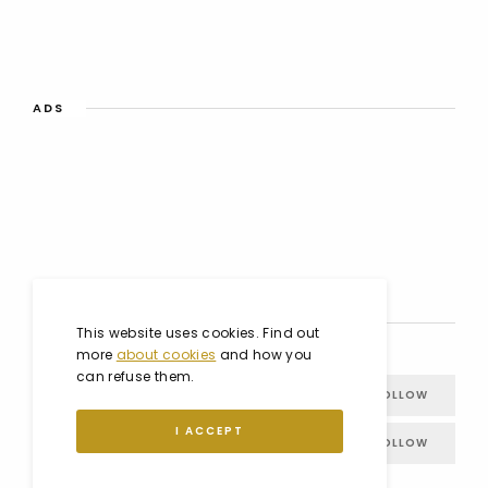
ADS
SOCIAL MEDIA
This website uses cookies. Find out
more
about cookies
and how you
can refuse them.
FACEBOOK
FOLLOW
I ACCEPT
INSTAGRAM
FOLLOW