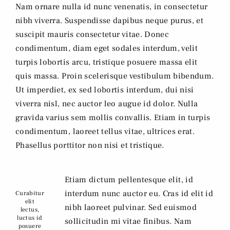
Nam ornare nulla id nunc venenatis, in consectetur
nibh viverra. Suspendisse dapibus neque purus, et
suscipit mauris consectetur vitae. Donec
condimentum, diam eget sodales interdum, velit
turpis lobortis arcu, tristique posuere massa elit
quis massa. Proin scelerisque vestibulum bibendum.
Ut imperdiet, ex sed lobortis interdum, dui nisi
viverra nisl, nec auctor leo augue id dolor. Nulla
gravida varius sem mollis convallis. Etiam in turpis
condimentum, laoreet tellus vitae, ultrices erat.
Phasellus porttitor non nisi et tristique.
Etiam dictum pellentesque elit, id
interdum nunc auctor eu. Cras id elit id
Curabitur
elit
nibh laoreet pulvinar. Sed euismod
lectus,
luctus id
sollicitudin mi vitae finibus. Nam
posuere