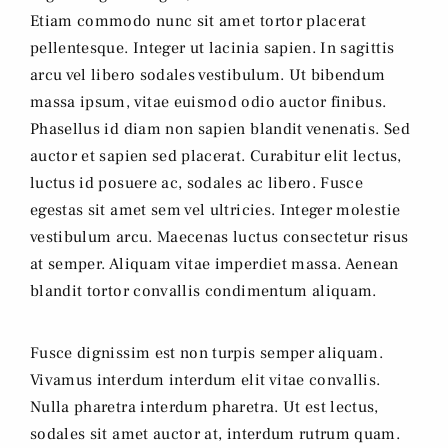
Etiam commodo nunc sit amet tortor placerat
pellentesque. Integer ut lacinia sapien. In sagittis
arcu vel libero sodales vestibulum. Ut bibendum
massa ipsum, vitae euismod odio auctor finibus.
Phasellus id diam non sapien blandit venenatis. Sed
auctor et sapien sed placerat. Curabitur elit lectus,
luctus id posuere ac, sodales ac libero. Fusce
egestas sit amet sem vel ultricies. Integer molestie
vestibulum arcu. Maecenas luctus consectetur risus
at semper. Aliquam vitae imperdiet massa. Aenean
blandit tortor convallis condimentum aliquam.
Fusce dignissim est non turpis semper aliquam.
Vivamus interdum interdum elit vitae convallis.
Nulla pharetra interdum pharetra. Ut est lectus,
sodales sit amet auctor at, interdum rutrum quam.