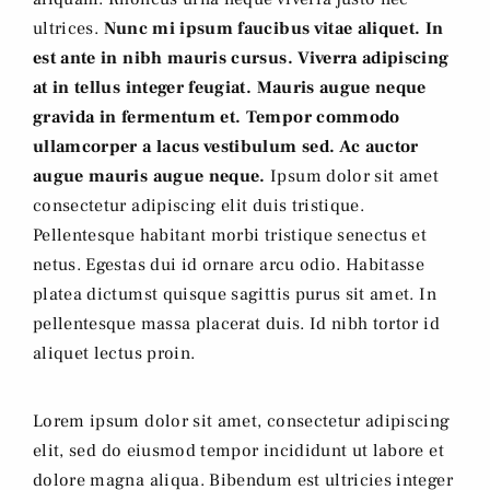
ultrices.
Nunc mi ipsum faucibus vitae aliquet. In
est ante in nibh mauris cursus. Viverra adipiscing
at in tellus integer feugiat. Mauris augue neque
gravida in fermentum et. Tempor commodo
ullamcorper a lacus vestibulum sed. Ac auctor
augue mauris augue neque.
Ipsum dolor sit amet
consectetur adipiscing elit duis tristique.
Pellentesque habitant morbi tristique senectus et
netus. Egestas dui id ornare arcu odio. Habitasse
platea dictumst quisque sagittis purus sit amet. In
pellentesque massa placerat duis. Id nibh tortor id
aliquet lectus proin.
Lorem ipsum dolor sit amet, consectetur adipiscing
elit, sed do eiusmod tempor incididunt ut labore et
dolore magna aliqua. Bibendum est ultricies integer