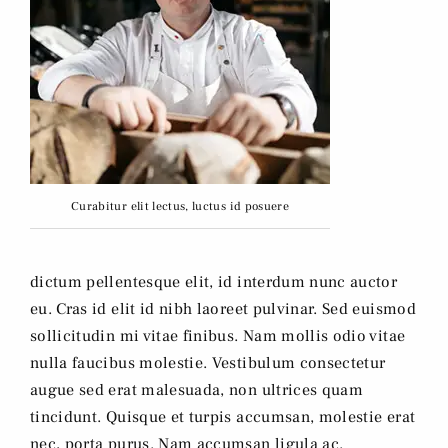
Curabitur elit lectus, luctus id posuere
dictum pellentesque elit, id interdum nunc auctor
eu. Cras id elit id nibh laoreet pulvinar. Sed euismod
sollicitudin mi vitae finibus. Nam mollis odio vitae
nulla faucibus molestie. Vestibulum consectetur
augue sed erat malesuada, non ultrices quam
tincidunt. Quisque et turpis accumsan, molestie erat
nec, porta purus. Nam accumsan ligula ac.