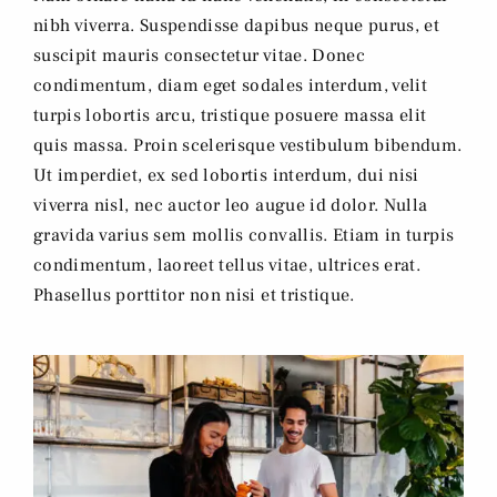
nibh viverra. Suspendisse dapibus neque purus, et
suscipit mauris consectetur vitae. Donec
condimentum, diam eget sodales interdum, velit
turpis lobortis arcu, tristique posuere massa elit
quis massa. Proin scelerisque vestibulum bibendum.
Ut imperdiet, ex sed lobortis interdum, dui nisi
viverra nisl, nec auctor leo augue id dolor. Nulla
gravida varius sem mollis convallis. Etiam in turpis
condimentum, laoreet tellus vitae, ultrices erat.
Phasellus porttitor non nisi et tristique.