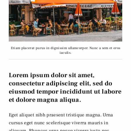
Etiam placerat purus in dignissim ullamcorper. Nunc a sem et eros
iaculis.
Lorem ipsum dolor sit amet,
consectetur adipiscing elit, sed do
eiusmod tempor incididunt ut labore
et dolore magna aliqua.
Eget aliquet nibh praesent tristique magna. Urna
cursus eget nunc scelerisque viverra mauris in
aliquam. Rhoncus urna neque viverra justo nec