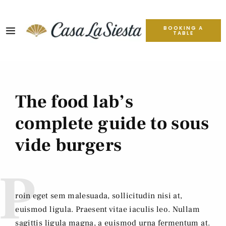
BOOKING A
TABLE
The food lab’s
complete guide to sous
vide burgers
P
roin eget sem malesuada, sollicitudin nisi at,
euismod ligula. Praesent vitae iaculis leo. Nullam
sagittis ligula magna, a euismod urna fermentum at.