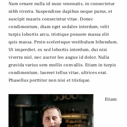
Nam ornare nulla id nunc venenatis, in consectetur
nibh viverra. Suspendisse dapibus neque purus, et
suscipit mauris consectetur vitae. Donec
condimentum, diam eget sodales interdum, velit
turpis lobortis arcu, tristique posuere massa elit
quis massa. Proin scelerisque vestibulum bibendum.
Ut imperdiet, ex sed lobortis interdum, dui nisi
viverra nisl, nec auctor leo augue id dolor. Nulla
gravida varius sem mollis convallis. Etiam in turpis
condimentum, laoreet tellus vitae, ultrices erat.
Phasellus porttitor non nisi et tristique.
Etiam