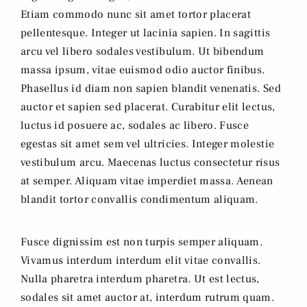
Etiam commodo nunc sit amet tortor placerat
pellentesque. Integer ut lacinia sapien. In sagittis
arcu vel libero sodales vestibulum. Ut bibendum
massa ipsum, vitae euismod odio auctor finibus.
Phasellus id diam non sapien blandit venenatis. Sed
auctor et sapien sed placerat. Curabitur elit lectus,
luctus id posuere ac, sodales ac libero. Fusce
egestas sit amet sem vel ultricies. Integer molestie
vestibulum arcu. Maecenas luctus consectetur risus
at semper. Aliquam vitae imperdiet massa. Aenean
blandit tortor convallis condimentum aliquam.
Fusce dignissim est non turpis semper aliquam.
Vivamus interdum interdum elit vitae convallis.
Nulla pharetra interdum pharetra. Ut est lectus,
sodales sit amet auctor at, interdum rutrum quam.