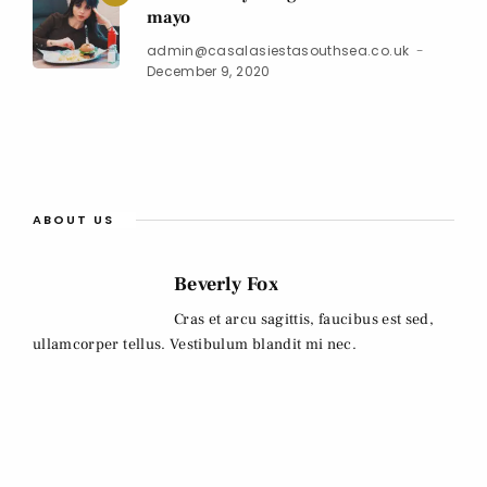
mayo
admin@casalasiestasouthsea.co.uk
December 9, 2020
ABOUT US
Beverly Fox
Cras et arcu sagittis, faucibus est sed,
ullamcorper tellus. Vestibulum blandit mi nec.