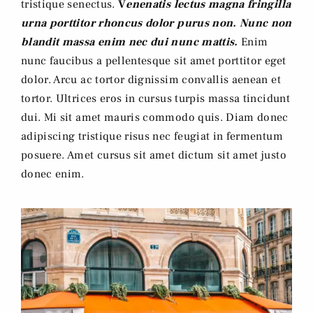
tristique senectus.
V
enenatis lectus magna fringilla
urna porttitor rhoncus dolor purus non. Nunc non
blandit massa enim nec dui nunc mattis.
Enim
nunc faucibus a pellentesque sit amet porttitor eget
dolor. Arcu ac tortor dignissim convallis aenean et
tortor. Ultrices eros in cursus turpis massa tincidunt
dui. Mi sit amet mauris commodo quis. Diam donec
adipiscing tristique risus nec feugiat in fermentum
posuere. Amet cursus sit amet dictum sit amet justo
donec enim.