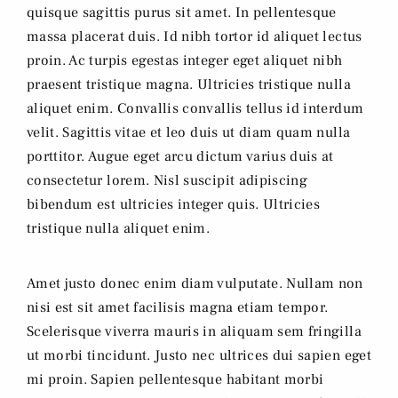
quisque sagittis purus sit amet. In pellentesque
massa placerat duis. Id nibh tortor id aliquet lectus
proin. Ac turpis egestas integer eget aliquet nibh
praesent tristique magna. Ultricies tristique nulla
aliquet enim. Convallis convallis tellus id interdum
velit. Sagittis vitae et leo duis ut diam quam nulla
porttitor. Augue eget arcu dictum varius duis at
consectetur lorem. Nisl suscipit adipiscing
bibendum est ultricies integer quis. Ultricies
tristique nulla aliquet enim.
Amet justo donec enim diam vulputate. Nullam non
nisi est sit amet facilisis magna etiam tempor.
Scelerisque viverra mauris in aliquam sem fringilla
ut morbi tincidunt. Justo nec ultrices dui sapien eget
mi proin. Sapien pellentesque habitant morbi