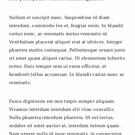
Nullam et suscipit nunc. Suspendisse id diam
interdum, commodo leo et, feugiat enim. In blandit
varius nunc, ac venenatis metus venenatis id.
Vestibulum placerat aliquet erat at ultrices. Integer
pharetra mattis consequat. Pellentesque ornare justo
sit amet quam aliquet varius. Ut elementum lobortis
tortor. Duis tempor sem ut enim efficitur, et
hendrerit tellus accumsan. In blandit varius nunc ac
venenatis.
Fusce dignissim est non turpis semper aliquam.
Vivamus interdum interdum elit vitae convallis.
Nulla pharetra interdum pharetra. Ut est lectus,
sodales sit amet auctor at, interdum rutrum quam.
Nam ornare nulla id nunc venenatis, in consectetur