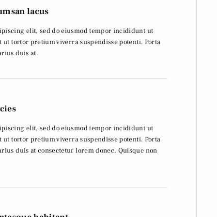
umsan lacus
piscing elit, sed do eiusmod tempor incididunt ut
t ut tortor pretium viverra suspendisse potenti. Porta
rius duis at.
cies
piscing elit, sed do eiusmod tempor incididunt ut
t ut tortor pretium viverra suspendisse potenti. Porta
varius duis at consectetur lorem donec. Quisque non