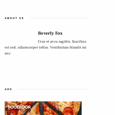
ABOUT US
Beverly Fox
Cras et arcu sagittis, faucibus
est sed, ullamcorper tellus. Vestibulum blandit mi
nec.
ADS