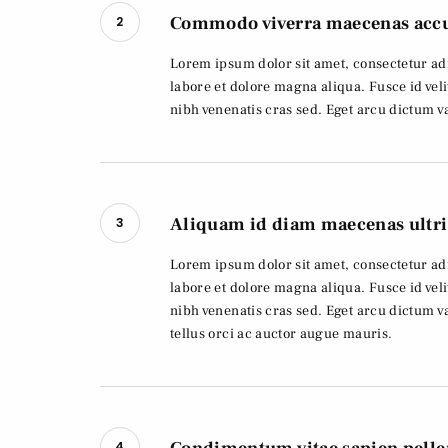
Commodo viverra maecenas acc
2
Lorem ipsum dolor sit amet, consectetur adi
labore et dolore magna aliqua. Fusce id veli
nibh venenatis cras sed. Eget arcu dictum va
Aliquam id diam maecenas ultri
3
Lorem ipsum dolor sit amet, consectetur adi
labore et dolore magna aliqua. Fusce id veli
nibh venenatis cras sed. Eget arcu dictum 
tellus orci ac auctor augue mauris.
4