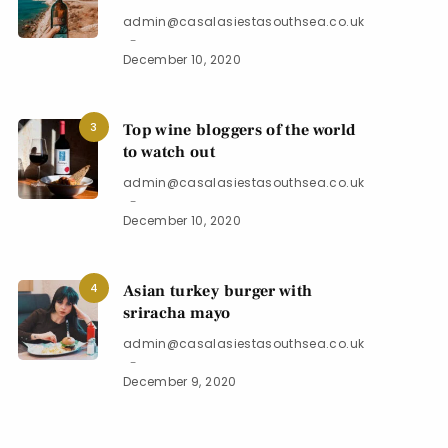
admin@casalasiestasouthsea.co.uk
December 10, 2020
3
Top wine bloggers of the world
to watch out
admin@casalasiestasouthsea.co.uk
December 10, 2020
4
Asian turkey burger with
sriracha mayo
admin@casalasiestasouthsea.co.uk
December 9, 2020